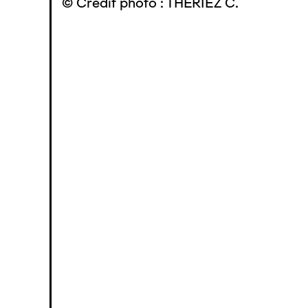
© Crédit photo : THÉRIEZ C.