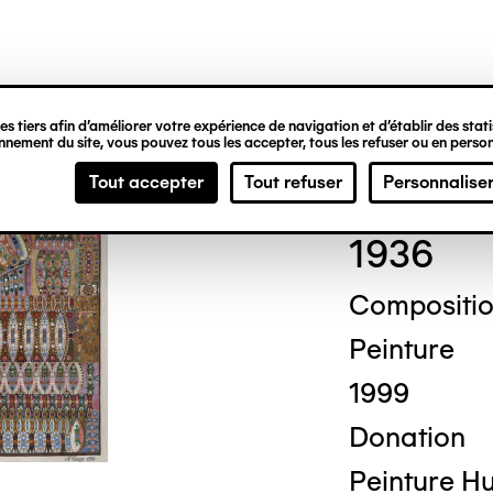
ipale
s tiers afin d’améliorer votre expérience de navigation et d’établir des statis
nement du site, vous pouvez tous les accepter, tous les refuser ou en person
Augu
Tout accepter
Tout refuser
Personnalise
1936
Compositio
Peinture
1999
Donation
Peinture Hu