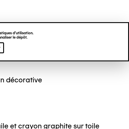
tiques d’utilisation.
naliser le dépôt.
stin LESAGE
r
n décorative
ile et crayon graphite sur toile