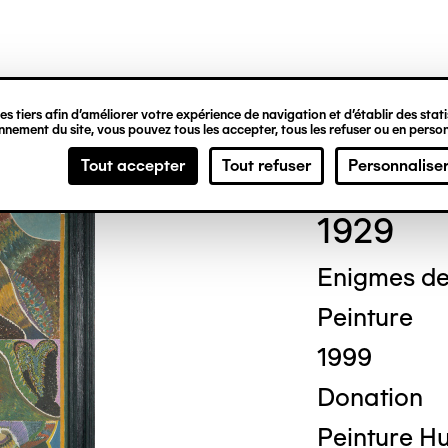
ipale
s tiers afin d’améliorer votre expérience de navigation et d’établir des statis
nement du site, vous pouvez tous les accepter, tous les refuser ou en person
Augu
Tout accepter
Tout refuser
Personnalise
1929
Enigmes des
Peinture
1999
Donation
Peinture Hui