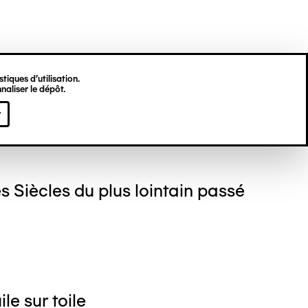
tiques d’utilisation.
naliser le dépôt.
stin LESAGE
r
 Siècles du plus lointain passé
le sur toile