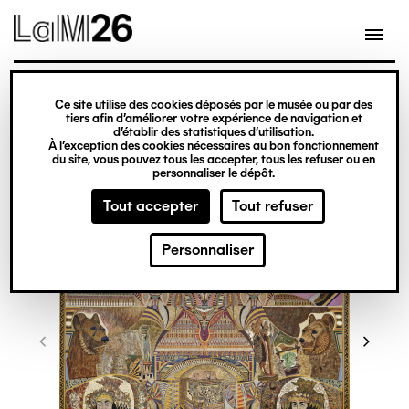
Gestion des cookies
Ce site utilise des cookies déposés par le musée ou par des
Aller
tiers afin d’améliorer votre expérience de navigation et
d’établir des statistiques d’utilisation.
au
À l’exception des cookies nécessaires au bon fonctionnement
du site, vous pouvez tous les accepter, tous les refuser ou en
contenu
personnaliser le dépôt.
principal
Tout accepter
Tout refuser
Personnaliser