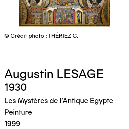
© Crédit photo : THÉRIEZ C.
©
Augustin LESAGE
1930
Les Mystères de l'Antique Egypte
Peinture
1999