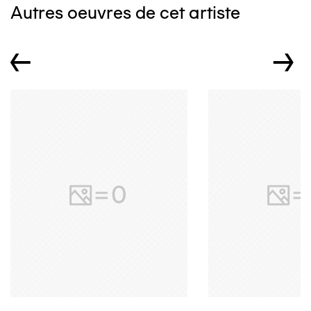
Autres oeuvres de cet artiste
←
→