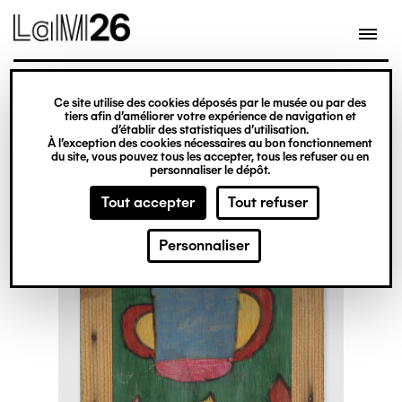
Gestion des cookies
Ce site utilise des cookies déposés par le musée ou par des
Aller
tiers afin d’améliorer votre expérience de navigation et
d’établir des statistiques d’utilisation.
au
À l’exception des cookies nécessaires au bon fonctionnement
du site, vous pouvez tous les accepter, tous les refuser ou en
contenu
personnaliser le dépôt.
principal
Tout accepter
Tout refuser
Personnaliser