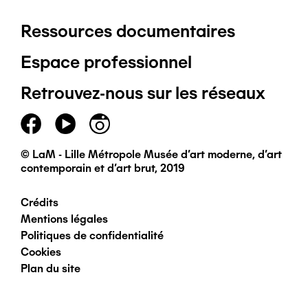
Ressources documentaires
Pied
Espace professionnel
de
Retrouvez-nous sur les réseaux
page
principal
© LaM - Lille Métropole Musée d'art moderne, d'art
contemporain et d'art brut, 2019
Crédits
Pied
Mentions légales
Politiques de confidentialité
de
Cookies
Plan du site
page