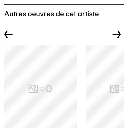
Autres oeuvres de cet artiste
←
→