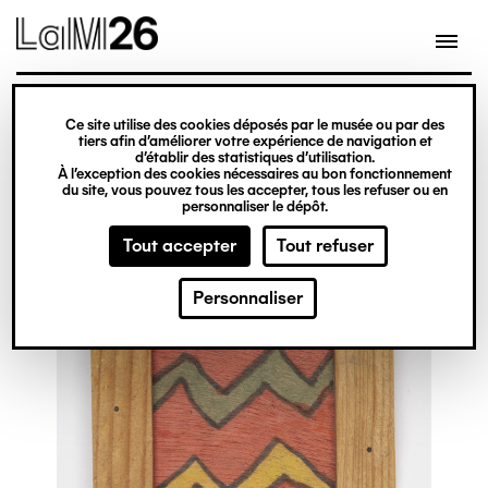
Gestion des cookies
Ce site utilise des cookies déposés par le musée ou par des
Aller
tiers afin d’améliorer votre expérience de navigation et
d’établir des statistiques d’utilisation.
au
À l’exception des cookies nécessaires au bon fonctionnement
du site, vous pouvez tous les accepter, tous les refuser ou en
contenu
personnaliser le dépôt.
principal
Tout accepter
Tout refuser
Personnaliser