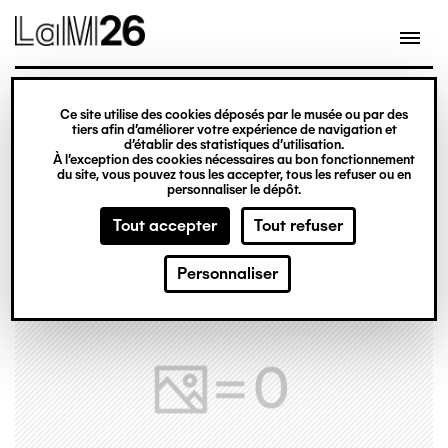
Gestion des cookies
Ce site utilise des cookies déposés par le musée ou par des
Aller
tiers afin d’améliorer votre expérience de navigation et
d’établir des statistiques d’utilisation.
au
À l’exception des cookies nécessaires au bon fonctionnement
du site, vous pouvez tous les accepter, tous les refuser ou en
contenu
personnaliser le dépôt.
principal
Tout accepter
Tout refuser
Personnaliser