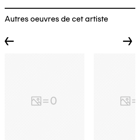
Autres oeuvres de cet artiste
←
→