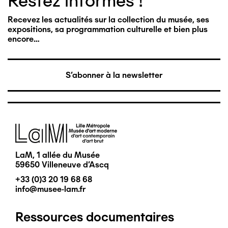
Restez informés !
Recevez les actualités sur la collection du musée, ses
expositions, sa programmation culturelle et bien plus
encore…
S'abonner à la newsletter
Image
LaM, 1 allée du Musée
59650 Villeneuve d'Ascq
+33 (0)3 20 19 68 68
info@musee-lam.fr
Ressources documentaires
Pied