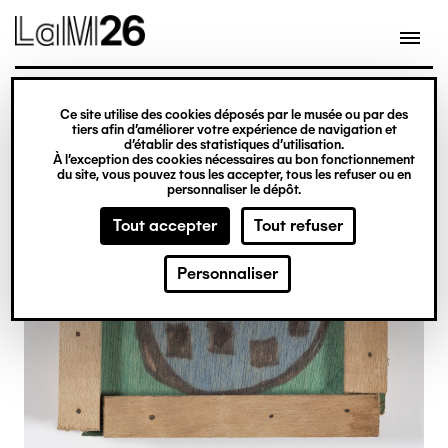
Gestion des cookies
Ce site utilise des cookies déposés par le musée ou par des
Aller
tiers afin d’améliorer votre expérience de navigation et
d’établir des statistiques d’utilisation.
au
À l’exception des cookies nécessaires au bon fonctionnement
du site, vous pouvez tous les accepter, tous les refuser ou en
contenu
personnaliser le dépôt.
principal
Tout accepter
Tout refuser
Personnaliser