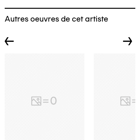
Autres oeuvres de cet artiste
←
→