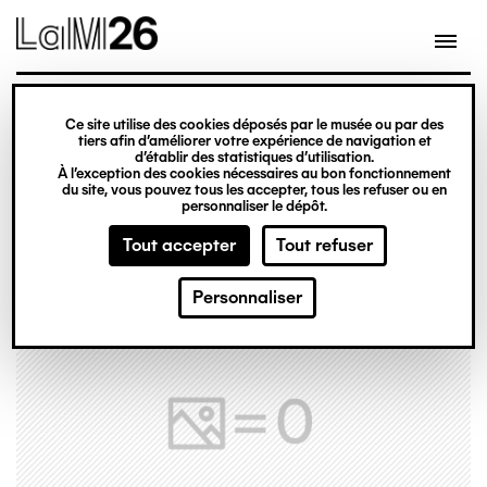
Gestion des cookies
Ce site utilise des cookies déposés par le musée ou par des
Aller
tiers afin d’améliorer votre expérience de navigation et
d’établir des statistiques d’utilisation.
au
À l’exception des cookies nécessaires au bon fonctionnement
du site, vous pouvez tous les accepter, tous les refuser ou en
contenu
personnaliser le dépôt.
principal
Tout accepter
Tout refuser
Personnaliser