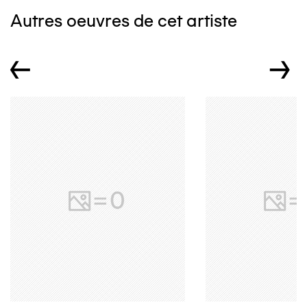
Autres oeuvres de cet artiste
←
→