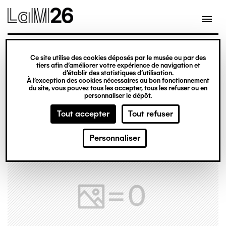
Gestion des cookies
Ce site utilise des cookies déposés par le musée ou par des
Aller
tiers afin d’améliorer votre expérience de navigation et
d’établir des statistiques d’utilisation.
au
À l’exception des cookies nécessaires au bon fonctionnement
du site, vous pouvez tous les accepter, tous les refuser ou en
contenu
personnaliser le dépôt.
principal
Tout accepter
Tout refuser
Personnaliser