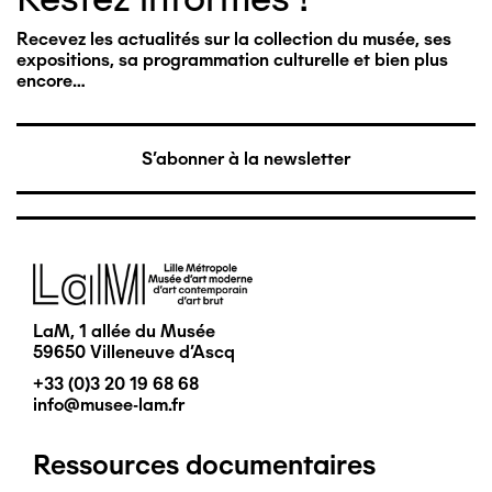
Recevez les actualités sur la collection du musée, ses
expositions, sa programmation culturelle et bien plus
encore…
S'abonner à la newsletter
Image
LaM, 1 allée du Musée
59650 Villeneuve d'Ascq
+33 (0)3 20 19 68 68
info@musee-lam.fr
Ressources documentaires
Pied