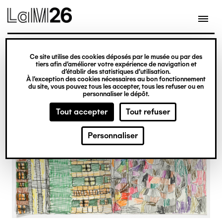
Gestion des cookies
Ce site utilise des cookies déposés par le musée ou par des
Aller
tiers afin d’améliorer votre expérience de navigation et
d’établir des statistiques d’utilisation.
au
À l’exception des cookies nécessaires au bon fonctionnement
du site, vous pouvez tous les accepter, tous les refuser ou en
contenu
personnaliser le dépôt.
principal
Tout accepter
Tout refuser
Personnaliser