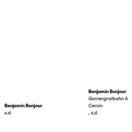
Benjamin Bonjour
Gornergratbahn Ma
Benjamin Bonjour
Cervin
s.d.
,
s.d.