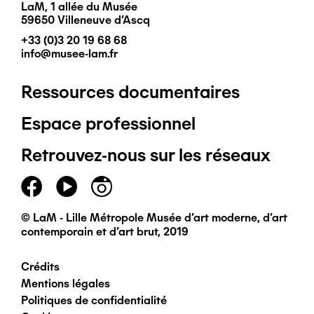
LaM, 1 allée du Musée
59650 Villeneuve d'Ascq
+33 (0)3 20 19 68 68
info@musee-lam.fr
Ressources documentaires
Pied
Espace professionnel
de
Retrouvez-nous sur les réseaux
page
principal
© LaM - Lille Métropole Musée d'art moderne, d'art
contemporain et d'art brut, 2019
Crédits
Pied
Mentions légales
Politiques de confidentialité
de