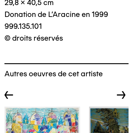
29,8 x 40,5 cm
Donation de L'Aracine en 1999
999.135.101
© droits réservés
Autres oeuvres de cet artiste
←
→