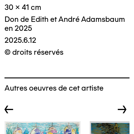
30 x 41 cm
Don de Edith et André Adamsbaum
en 2025
2025.6.12
© droits réservés
Autres oeuvres de cet artiste
←
→