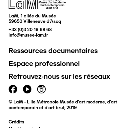
Image
LaM, 1 allée du Musée
59650 Villeneuve d'Ascq
+33 (0)3 20 19 68 68
info@musee-lam.fr
Ressources documentaires
Pied
Espace professionnel
de
Retrouvez-nous sur les réseaux
page
principal
© LaM - Lille Métropole Musée d'art moderne, d'art
contemporain et d'art brut, 2019
Crédits
Pied