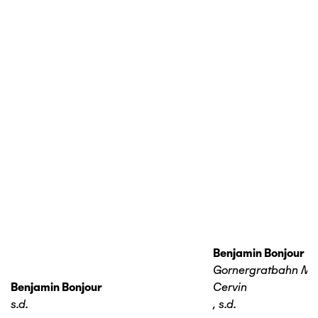
Benjamin Bonjour
Gornergratbahn Ma
Benjamin Bonjour
Cervin
s.d.
,
s.d.