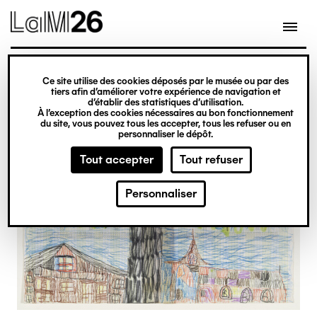
Gestion des cookies
Ce site utilise des cookies déposés par le musée ou par des
Aller
tiers afin d’améliorer votre expérience de navigation et
d’établir des statistiques d’utilisation.
au
À l’exception des cookies nécessaires au bon fonctionnement
du site, vous pouvez tous les accepter, tous les refuser ou en
contenu
personnaliser le dépôt.
principal
Tout accepter
Tout refuser
Personnaliser