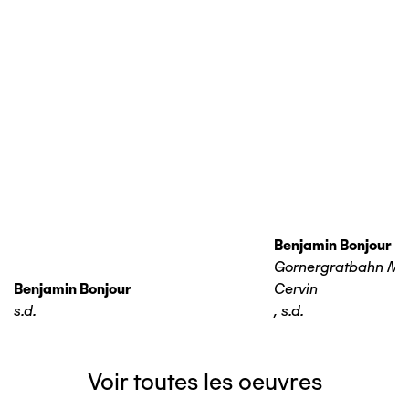
Benjamin Bonjour
Gornergratbahn Ma
Benjamin Bonjour
Cervin
s.d.
,
s.d.
Voir toutes les oeuvres