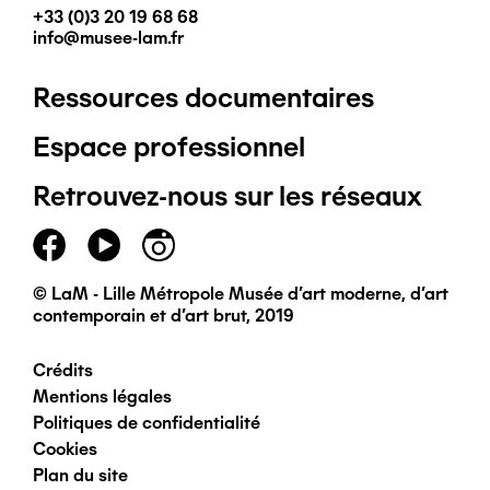
+33 (0)3 20 19 68 68
info@musee-lam.fr
Ressources documentaires
Pied
Espace professionnel
de
Retrouvez-nous sur les réseaux
page
principal
© LaM - Lille Métropole Musée d'art moderne, d'art
contemporain et d'art brut, 2019
Crédits
Pied
Mentions légales
Politiques de confidentialité
de
Cookies
Plan du site