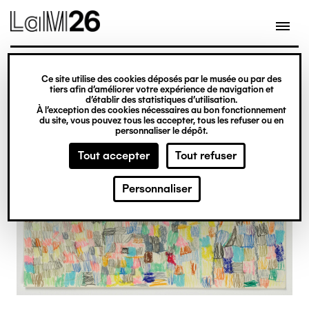
Gestion des cookies
Ce site utilise des cookies déposés par le musée ou par des
Aller
tiers afin d’améliorer votre expérience de navigation et
d’établir des statistiques d’utilisation.
au
À l’exception des cookies nécessaires au bon fonctionnement
du site, vous pouvez tous les accepter, tous les refuser ou en
contenu
personnaliser le dépôt.
principal
Tout accepter
Tout refuser
Personnaliser