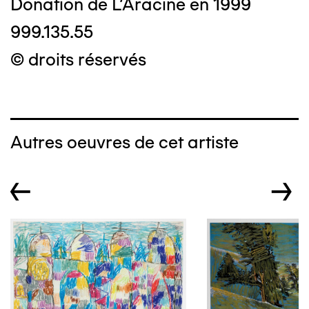
Donation de L'Aracine en 1999
999.135.55
© droits réservés
Autres oeuvres de cet artiste
←
→