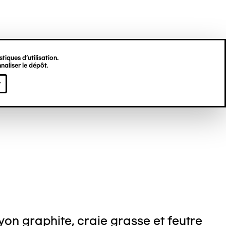
tiques d’utilisation.
naliser le dépôt.
jamin BONJOUR
r
on graphite, craie grasse et feutre