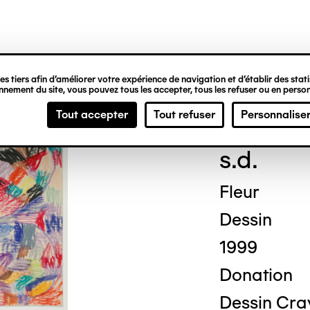
ipale
s tiers afin d’améliorer votre expérience de navigation et d’établir des statis
nement du site, vous pouvez tous les accepter, tous les refuser ou en person
Ben
Tout accepter
Tout refuser
Personnalise
s.d.
Fleur
Dessin
1999
Donation
Dessin Cray