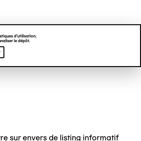
tiques d’utilisation.
naliser le dépôt.
jamin BONJOUR
r
re sur envers de listing informatif