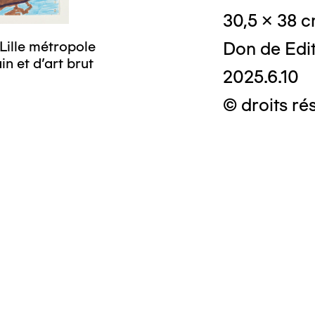
30,5 x 38 
Lille métropole
Don de Edi
n et d’art brut
2025.6.10
© droits ré