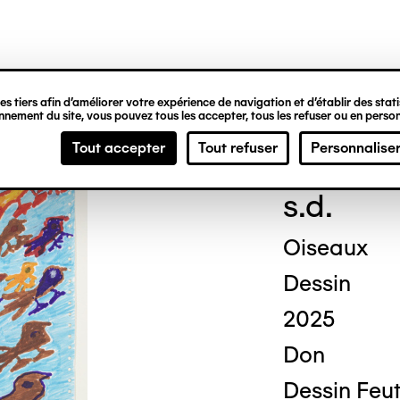
ipale
s tiers afin d’améliorer votre expérience de navigation et d’établir des statis
nement du site, vous pouvez tous les accepter, tous les refuser ou en person
Ben
Tout accepter
Tout refuser
Personnalise
s.d.
Oiseaux
Dessin
2025
Don
Dessin Feut