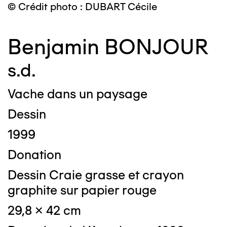
© Crédit photo : DUBART Cécile
Benjamin BONJOUR
s.d.
Vache dans un paysage
Dessin
1999
Donation
Dessin Craie grasse et crayon
graphite sur papier rouge
29,8 x 42 cm