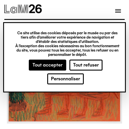
Gestion des cookies
Ce site utilise des cookies déposés par le musée ou par des
Aller
tiers afin d’améliorer votre expérience de navigation et
d’établir des statistiques d’utilisation.
au
À l’exception des cookies nécessaires au bon fonctionnement
du site, vous pouvez tous les accepter, tous les refuser ou en
contenu
personnaliser le dépôt.
principal
Tout accepter
Tout refuser
Personnaliser