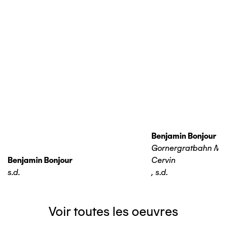
Benjamin Bonjour
Gornergratbahn Ma
Benjamin Bonjour
Cervin
s.d.
,
s.d.
Voir toutes les oeuvres