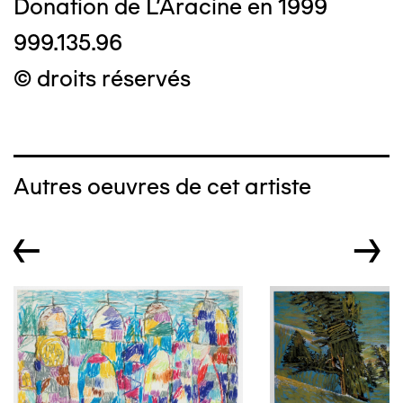
Donation de L'Aracine en 1999
999.135.96
© droits réservés
Autres oeuvres de cet artiste
←
→