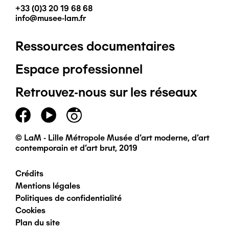
+33 (0)3 20 19 68 68
info@musee-lam.fr
Ressources documentaires
Pied
Espace professionnel
de
Retrouvez-nous sur les réseaux
page
principal
© LaM - Lille Métropole Musée d'art moderne, d'art
contemporain et d'art brut, 2019
Crédits
Pied
Mentions légales
Politiques de confidentialité
de
Cookies
Plan du site