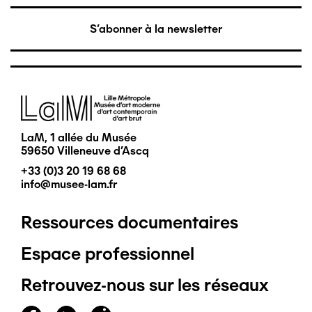
S'abonner à la newsletter
Image
LaM, 1 allée du Musée
59650 Villeneuve d'Ascq
+33 (0)3 20 19 68 68
info@musee-lam.fr
Ressources documentaires
Pied
Espace professionnel
de
Retrouvez-nous sur les réseaux
page