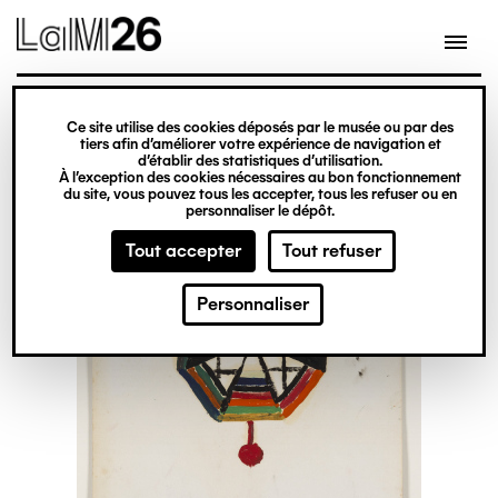
Gestion des cookies
Ce site utilise des cookies déposés par le musée ou par des
Aller
tiers afin d’améliorer votre expérience de navigation et
d’établir des statistiques d’utilisation.
au
À l’exception des cookies nécessaires au bon fonctionnement
du site, vous pouvez tous les accepter, tous les refuser ou en
contenu
personnaliser le dépôt.
principal
Tout accepter
Tout refuser
Personnaliser