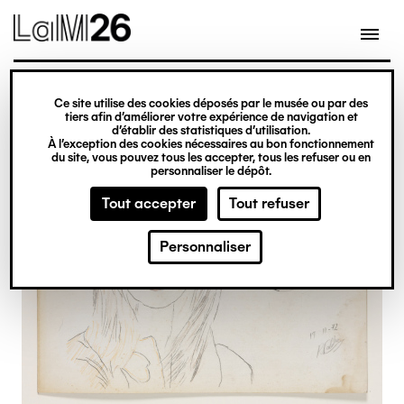
Gestion des cookies
Ce site utilise des cookies déposés par le musée ou par des
Aller
tiers afin d’améliorer votre expérience de navigation et
d’établir des statistiques d’utilisation.
au
À l’exception des cookies nécessaires au bon fonctionnement
du site, vous pouvez tous les accepter, tous les refuser ou en
contenu
personnaliser le dépôt.
principal
Tout accepter
Tout refuser
Personnaliser