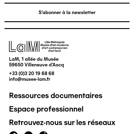
S'abonner à la newsletter
Image
LaM, 1 allée du Musée
59650 Villeneuve d'Ascq
+33 (0)3 20 19 68 68
info@musee-lam.fr
Ressources documentaires
Pied
Espace professionnel
de
Retrouvez-nous sur les réseaux
page