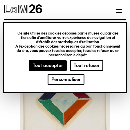
Gestion des cookies
Ce site utilise des cookies déposés par le musée ou par des
Aller
tiers afin d’améliorer votre expérience de navigation et
d’établir des statistiques d’utilisation.
au
À l’exception des cookies nécessaires au bon fonctionnement
du site, vous pouvez tous les accepter, tous les refuser ou en
contenu
personnaliser le dépôt.
principal
Tout accepter
Tout refuser
Personnaliser