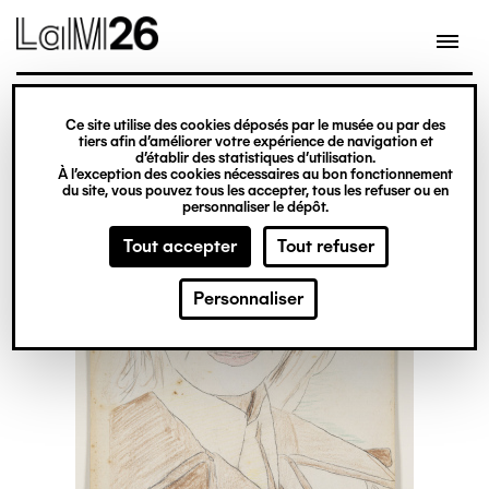
Gestion des cookies
Ce site utilise des cookies déposés par le musée ou par des
Aller
tiers afin d’améliorer votre expérience de navigation et
d’établir des statistiques d’utilisation.
au
À l’exception des cookies nécessaires au bon fonctionnement
du site, vous pouvez tous les accepter, tous les refuser ou en
contenu
personnaliser le dépôt.
principal
Tout accepter
Tout refuser
Personnaliser