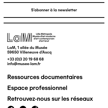
S'abonner à la newsletter
Image
LaM, 1 allée du Musée
59650 Villeneuve d'Ascq
+33 (0)3 20 19 68 68
info@musee-lam.fr
Ressources documentaires
Pied
Espace professionnel
de
Retrouvez-nous sur les réseaux
page