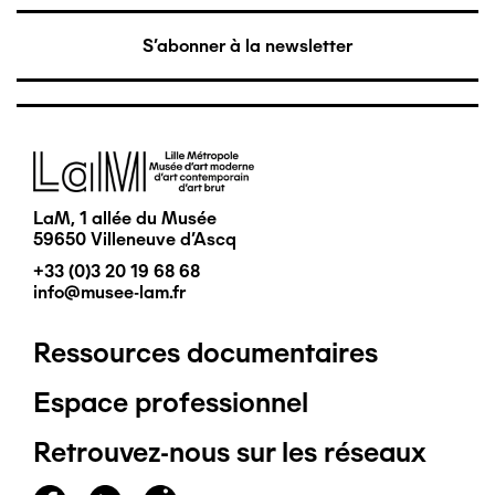
S'abonner à la newsletter
Image
LaM, 1 allée du Musée
59650 Villeneuve d'Ascq
+33 (0)3 20 19 68 68
info@musee-lam.fr
Ressources documentaires
Pied
Espace professionnel
de
Retrouvez-nous sur les réseaux
page