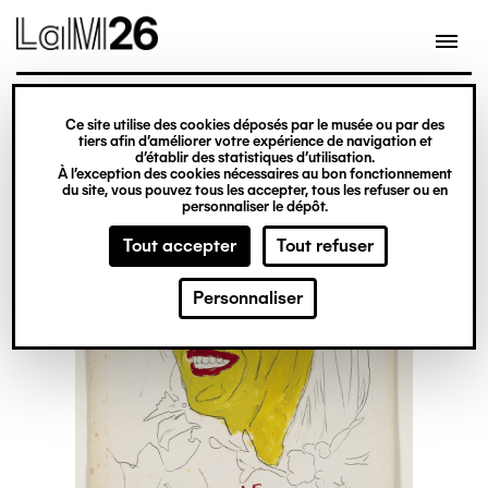
Gestion des cookies
Ce site utilise des cookies déposés par le musée ou par des
Aller
tiers afin d’améliorer votre expérience de navigation et
d’établir des statistiques d’utilisation.
au
À l’exception des cookies nécessaires au bon fonctionnement
du site, vous pouvez tous les accepter, tous les refuser ou en
contenu
personnaliser le dépôt.
principal
Tout accepter
Tout refuser
Personnaliser