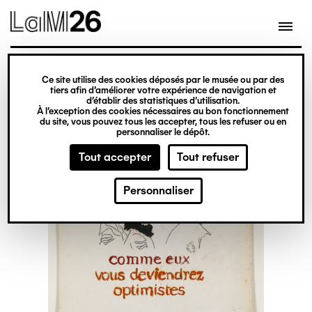
Gestion des cookies
Ce site utilise des cookies déposés par le musée ou par des
Aller
tiers afin d’améliorer votre expérience de navigation et
d’établir des statistiques d’utilisation.
au
À l’exception des cookies nécessaires au bon fonctionnement
du site, vous pouvez tous les accepter, tous les refuser ou en
contenu
personnaliser le dépôt.
principal
Tout accepter
Tout refuser
Personnaliser