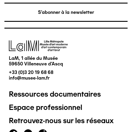
S'abonner à la newsletter
Image
LaM, 1 allée du Musée
59650 Villeneuve d'Ascq
+33 (0)3 20 19 68 68
info@musee-lam.fr
Ressources documentaires
Pied
Espace professionnel
de
Retrouvez-nous sur les réseaux
page