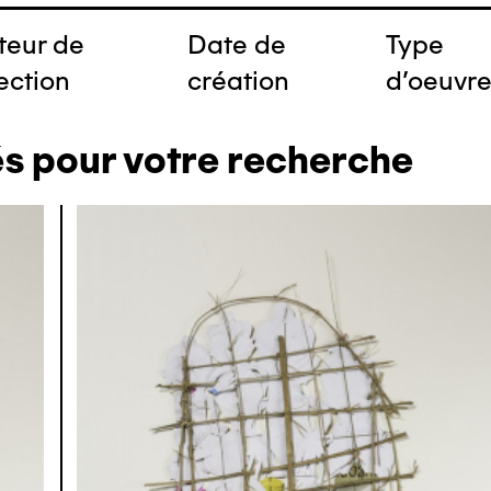
teur de
Date de
Type
ection
création
d'oeuvr
és pour votre recherche