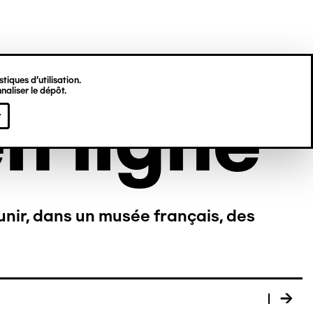
tiques d’utilisation.
naliser le dépôt.
n ligne
r
unir, dans un musée français, des