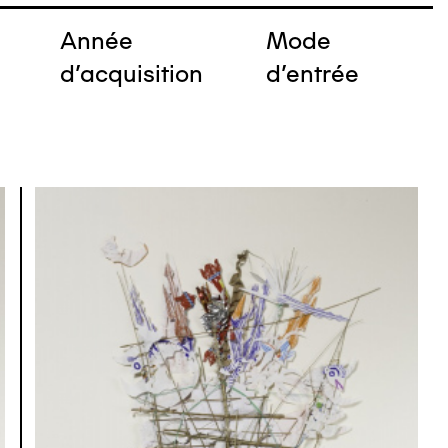
Année
Mode
e
d'acquisition
d'entrée