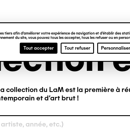
ipale
s tiers afin d’améliorer votre expérience de navigation et d’établir des statis
nement du site, vous pouvez tous les accepter, tous les refuser ou en person
lection e
Tout accepter
Tout refuser
Personnalise
a collection du LaM est la première à ré
temporain et d’art brut !