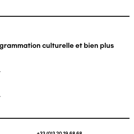
ogrammation culturelle et bien plus
+33 (0)3 20 19 68 68