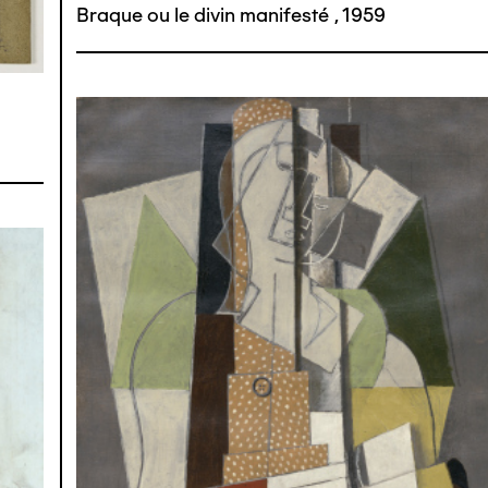
Braque ou le divin manifesté
,
1959