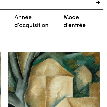
Année
Mode
e
d'acquisition
d'entrée