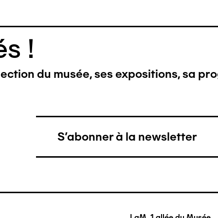
s !
llection du musée, ses expositions, sa pr
S'abonner à la newsletter
LaM, 1 allée du Musée