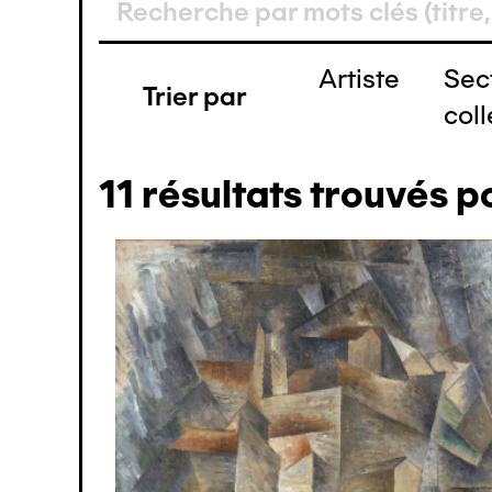
(1)
(1)
Artiste
Sec
(1)
Trier par
coll
(1)
(1)
11
résultats trouvés p