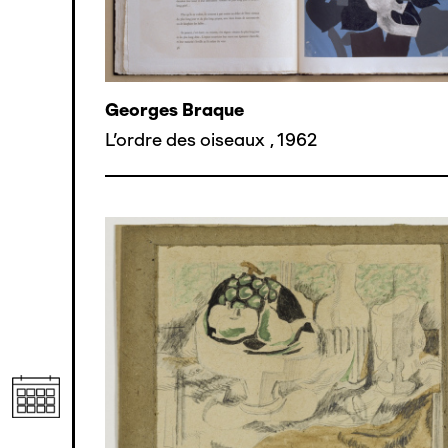
Georges Braque
L'ordre des oiseaux
,
1962