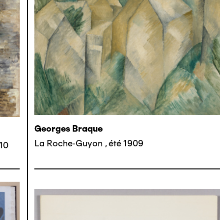
Georges Braque
La Roche-Guyon
,
été 1909
10