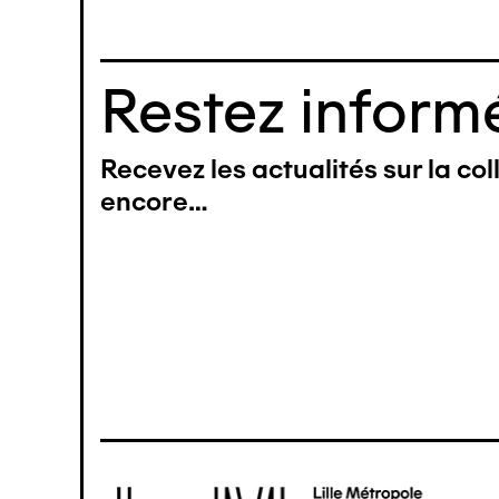
Restez informé
Recevez les actualités sur la co
encore…
Image