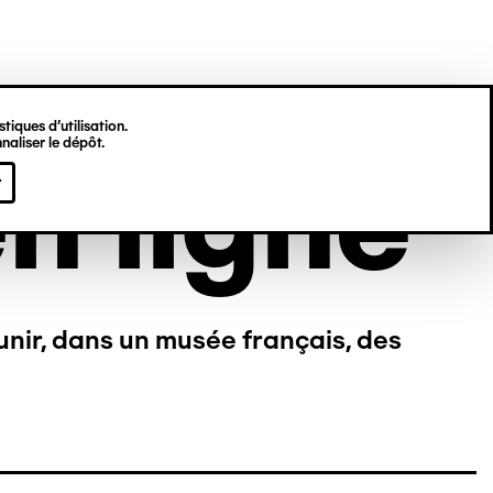
tiques d’utilisation.
naliser le dépôt.
n ligne
r
unir, dans un musée français, des