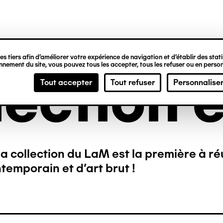
ipale
s tiers afin d’améliorer votre expérience de navigation et d’établir des statis
nement du site, vous pouvez tous les accepter, tous les refuser ou en person
lection e
Tout accepter
Tout refuser
Personnalise
a collection du LaM est la première à ré
temporain et d’art brut !