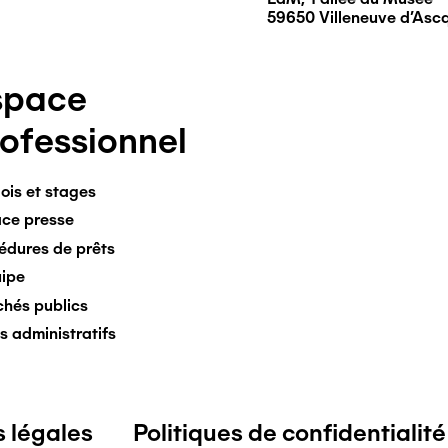
59650 Villeneuve d'Asc
space
ofessionnel
ois et stages
ce presse
édures de prêts
uipe
hés publics
s administratifs
 légales
Politiques de confidentialité