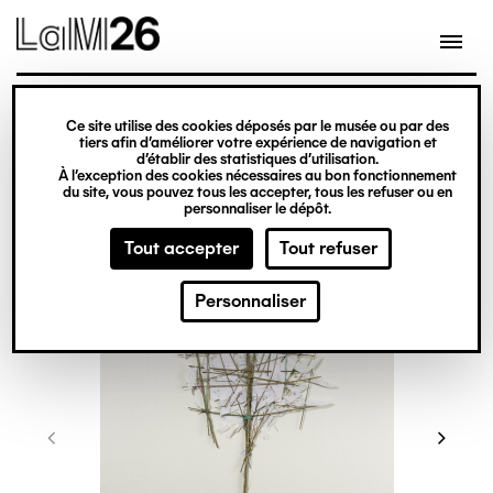
Gestion des cookies
Ce site utilise des cookies déposés par le musée ou par des
Aller
tiers afin d’améliorer votre expérience de navigation et
d’établir des statistiques d’utilisation.
au
À l’exception des cookies nécessaires au bon fonctionnement
du site, vous pouvez tous les accepter, tous les refuser ou en
contenu
personnaliser le dépôt.
principal
Tout accepter
Tout refuser
Personnaliser