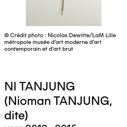
© Crédit photo : Nicolas Dewitte/LaM Lille
©
métropole musée d’art moderne d’art
m
contemporain et d’art brut
c
NI TANJUNG
(Nioman TANJUNG,
dite)