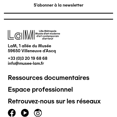
S'abonner à la newsletter
Image
LaM, 1 allée du Musée
59650 Villeneuve d'Ascq
+33 (0)3 20 19 68 68
info@musee-lam.fr
Ressources documentaires
Pied
Espace professionnel
de
Retrouvez-nous sur les réseaux
page