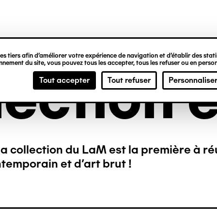
ipale
s tiers afin d’améliorer votre expérience de navigation et d’établir des statis
nement du site, vous pouvez tous les accepter, tous les refuser ou en person
lection e
Tout accepter
Tout refuser
Personnalise
a collection du LaM est la première à ré
temporain et d’art brut !