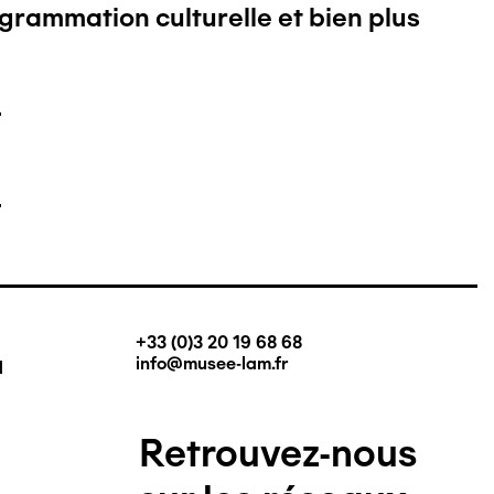
ogrammation culturelle et bien plus
+33 (0)3 20 19 68 68
q
info@musee-lam.fr
Retrouvez-nous