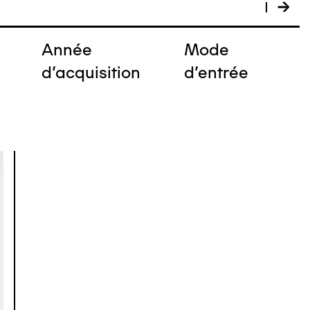
Année
Mode
e
d'acquisition
d'entrée