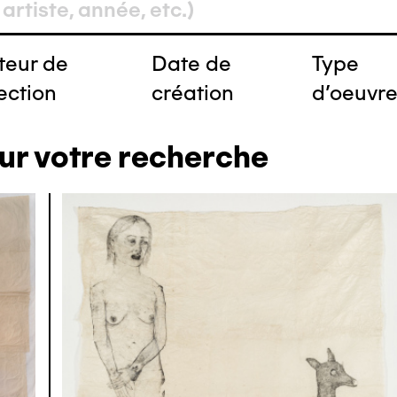
teur de
Date de
Type
ection
création
d'oeuvr
ur votre recherche