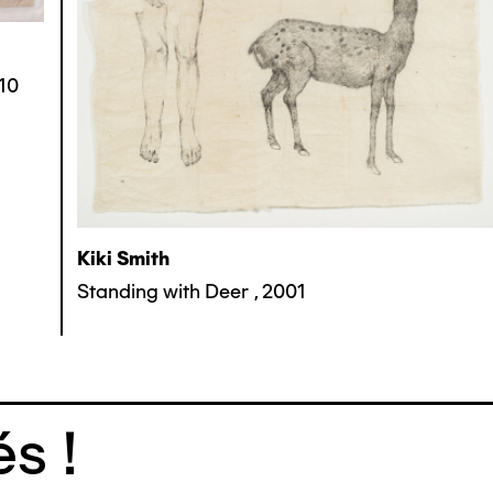
10
Kiki Smith
Standing with Deer
,
2001
s !