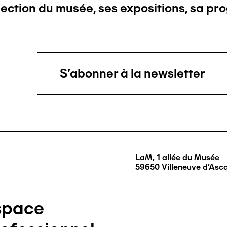
llection du musée, ses expositions, sa pr
S'abonner à la newsletter
LaM, 1 allée du Musée
59650 Villeneuve d'Asc
space