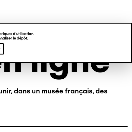
tiques d’utilisation.
naliser le dépôt.
n ligne
r
unir, dans un musée français, des