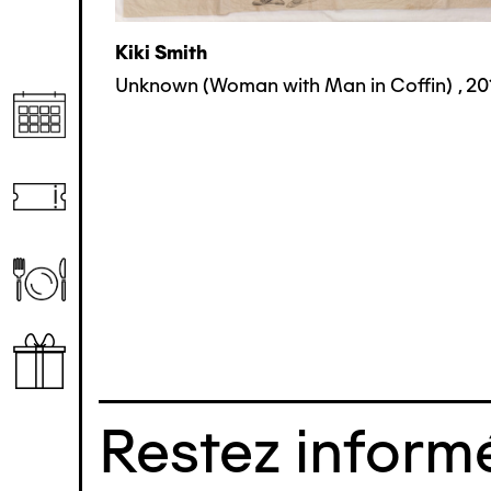
Kiki Smith
Unknown (Woman with Man in Coffin)
,
20
Restez informé