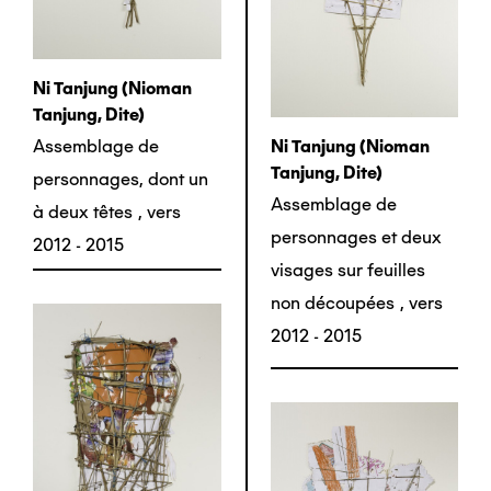
Ni Tanjung (nioman
Tanjung, Dite)
Assemblage de
Ni Tanjung (nioman
Tanjung, Dite)
personnages, dont un
Assemblage de
à deux têtes
,
vers
personnages et deux
2012 - 2015
visages sur feuilles
non découpées
,
vers
2012 - 2015