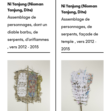
Ni Tanjung (nioman
Ni Tanjung (nioman
Tanjung, Dite)
Tanjung, Dite)
Assemblage de
Assemblage de
personnages, dont un
personnages, de
diable barbu, de
serpents, façade de
serpents, d'oriflammes
temple
,
vers 2012 -
,
vers 2012 - 2015
2015