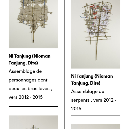
Ni Tanjung (nioman
Tanjung, Dite)
Assemblage de
Ni Tanjung (nioman
personnages dont
Tanjung, Dite)
deux les bras levés
,
Assemblage de
vers 2012 - 2015
serpents
,
vers 2012 -
2015