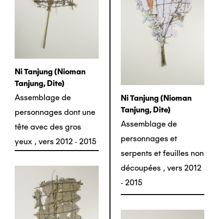
Ni Tanjung (nioman
Tanjung, Dite)
Assemblage de
Ni Tanjung (nioman
Tanjung, Dite)
personnages dont une
Assemblage de
tête avec des gros
personnages et
yeux
,
vers 2012 - 2015
serpents et feuilles non
découpées
,
vers 2012
- 2015