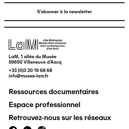
S'abonner à la newsletter
Image
LaM, 1 allée du Musée
59650 Villeneuve d'Ascq
+33 (0)3 20 19 68 68
info@musee-lam.fr
Ressources documentaires
Pied
Espace professionnel
de
Retrouvez-nous sur les réseaux
page