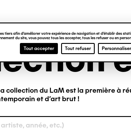
ipale
s tiers afin d’améliorer votre expérience de navigation et d’établir des statis
nement du site, vous pouvez tous les accepter, tous les refuser ou en person
lection e
Tout accepter
Tout refuser
Personnalise
a collection du LaM est la première à ré
temporain et d’art brut !