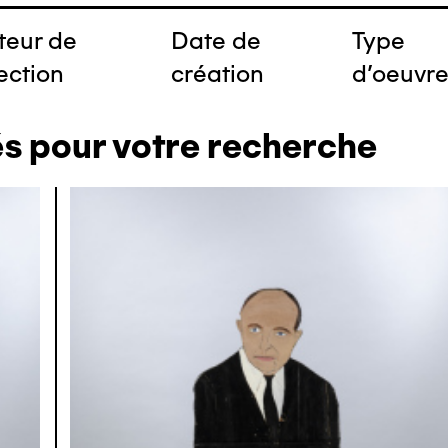
teur de
Date de
Type
ection
création
d'oeuvr
és pour votre recherche