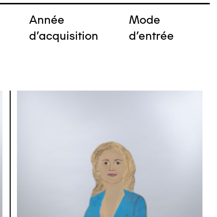
Année
Mode
e
d'acquisition
d'entrée