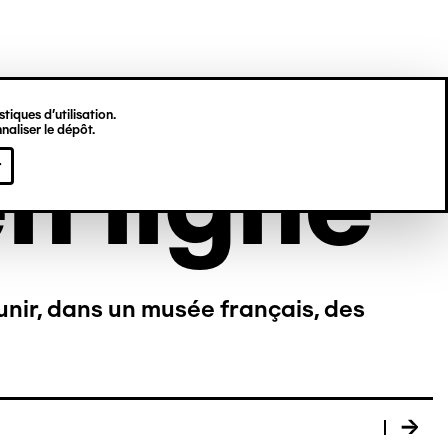
tiques d’utilisation.
naliser le dépôt.
n ligne
r
unir, dans un musée français, des