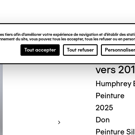
ipale
s tiers afin d’améliorer votre expérience de navigation et d’établir des statis
nement du site, vous pouvez tous les accepter, tous les refuser ou en person
Guy
Tout accepter
Tout refuser
Personnalise
vers 201
Humphrey 
Peinture
2025
Don
Peinture Si