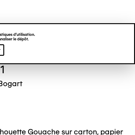
tiques d’utilisation.
naliser le dépôt.
 BRUNET
r
1
Bogart
lhouette Gouache sur carton, papier