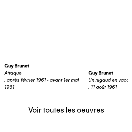
Guy Brunet
Attaque
Guy Brunet
,
après février 1961 - avant 1er mai
Un nigaud en vaca
1961
,
11 août 1961
Voir toutes les oeuvres