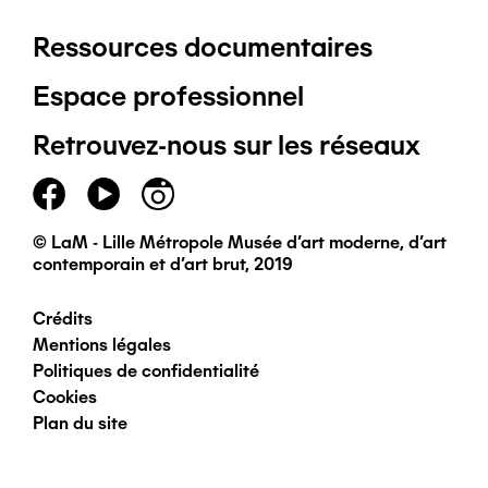
Ressources documentaires
Pied
Espace professionnel
de
Retrouvez-nous sur les réseaux
page
principal
© LaM - Lille Métropole Musée d'art moderne, d'art
contemporain et d'art brut, 2019
Crédits
Pied
Mentions légales
Politiques de confidentialité
de
Cookies
Plan du site
page