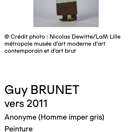
© Crédit photo : Nicolas Dewitte/LaM Lille
©
métropole musée d’art moderne d’art
m
contemporain et d’art brut
c
Guy BRUNET
vers 2011
Anonyme (Homme imper gris)
Peinture