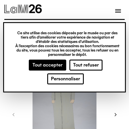
Gestion des cookies
Ce site utilise des cookies déposés par le musée ou par des
Aller
tiers afin d’améliorer votre expérience de navigation et
d’établir des statistiques d’utilisation.
au
À l’exception des cookies nécessaires au bon fonctionnement
du site, vous pouvez tous les accepter, tous les refuser ou en
contenu
personnaliser le dépôt.
principal
Tout accepter
Tout refuser
Personnaliser