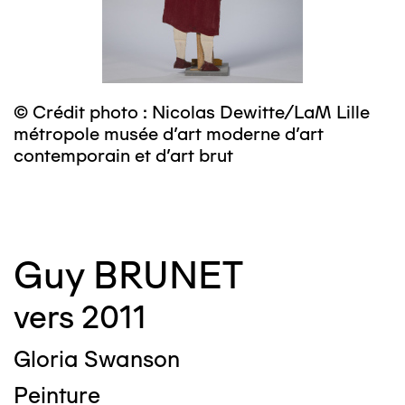
© Crédit photo : Nicolas Dewitte/LaM Lille
©
métropole musée d’art moderne d’art
m
contemporain et d’art brut
c
Guy BRUNET
vers 2011
Gloria Swanson
Peinture