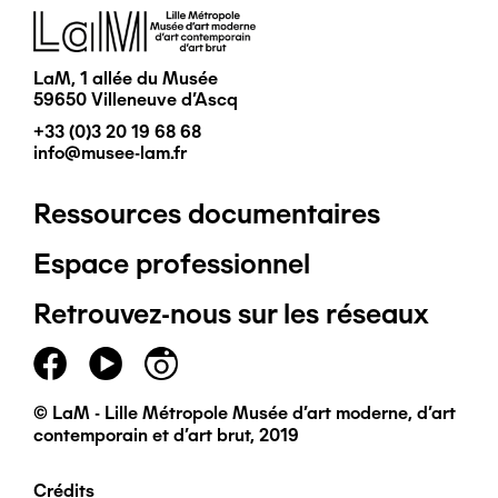
Image
LaM, 1 allée du Musée
59650 Villeneuve d'Ascq
+33 (0)3 20 19 68 68
info@musee-lam.fr
Ressources documentaires
Pied
Espace professionnel
de
Retrouvez-nous sur les réseaux
page
principal
© LaM - Lille Métropole Musée d'art moderne, d'art
contemporain et d'art brut, 2019
Crédits