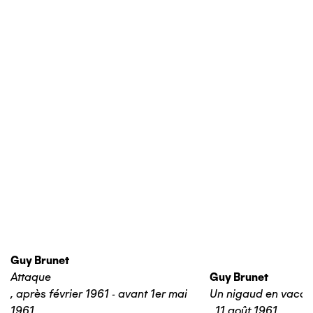
Guy Brunet
Attaque
Guy Brunet
,
après février 1961 - avant 1er mai
Un nigaud en vaca
1961
,
11 août 1961