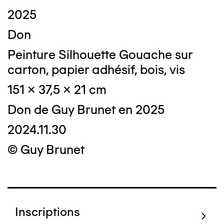
2025
Don
Peinture Silhouette Gouache sur
carton, papier adhésif, bois, vis
151 x 37,5 x 21 cm
Don de Guy Brunet en 2025
2024.11.30
© Guy Brunet
Inscriptions