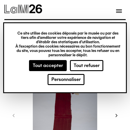
Gestion des cookies
Ce site utilise des cookies déposés par le musée ou par des
Aller
tiers afin d’améliorer votre expérience de navigation et
d’établir des statistiques d’utilisation.
au
À l’exception des cookies nécessaires au bon fonctionnement
du site, vous pouvez tous les accepter, tous les refuser ou en
contenu
personnaliser le dépôt.
principal
Tout accepter
Tout refuser
Personnaliser