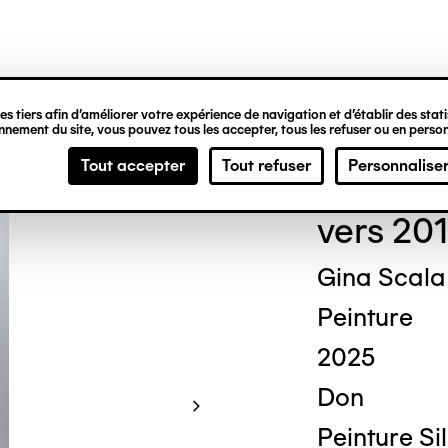
ipale
s tiers afin d’améliorer votre expérience de navigation et d’établir des statis
nement du site, vous pouvez tous les accepter, tous les refuser ou en person
Guy
Tout accepter
Tout refuser
Personnalise
vers 201
Gina Scala
Peinture
2025
Don
Peinture Si