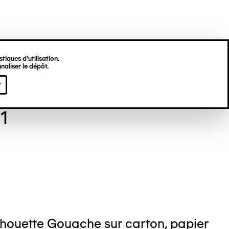
tiques d’utilisation.
naliser le dépôt.
 BRUNET
r
1
lhouette Gouache sur carton, papier