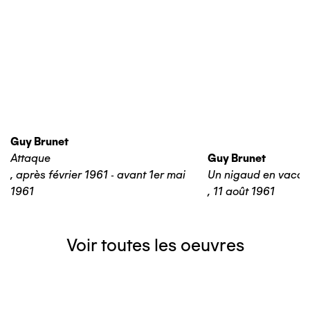
Guy Brunet
Attaque
Guy Brunet
,
après février 1961 - avant 1er mai
Un nigaud en vaca
1961
,
11 août 1961
Voir toutes les oeuvres