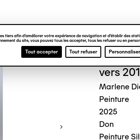
ipale
s tiers afin d’améliorer votre expérience de navigation et d’établir des statis
nement du site, vous pouvez tous les accepter, tous les refuser ou en person
Guy
Tout accepter
Tout refuser
Personnalise
vers 201
Marlene Di
Peinture
2025
Don
Peinture Si