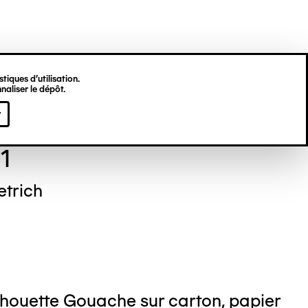
tiques d’utilisation.
naliser le dépôt.
 BRUNET
r
1
etrich
lhouette Gouache sur carton, papier