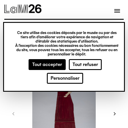
Gestion des cookies
Ce site utilise des cookies déposés par le musée ou par des
Aller
tiers afin d’améliorer votre expérience de navigation et
d’établir des statistiques d’utilisation.
au
À l’exception des cookies nécessaires au bon fonctionnement
du site, vous pouvez tous les accepter, tous les refuser ou en
contenu
personnaliser le dépôt.
principal
Tout accepter
Tout refuser
Personnaliser