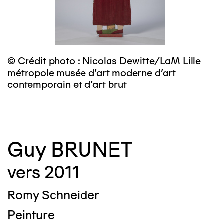
© Crédit photo : Nicolas Dewitte/LaM Lille
©
métropole musée d’art moderne d’art
m
contemporain et d’art brut
c
Guy BRUNET
vers 2011
Romy Schneider
Peinture