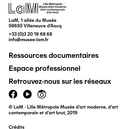
Image
LaM, 1 allée du Musée
59650 Villeneuve d'Ascq
+33 (0)3 20 19 68 68
info@musee-lam.fr
Ressources documentaires
Pied
Espace professionnel
de
Retrouvez-nous sur les réseaux
page
principal
© LaM - Lille Métropole Musée d'art moderne, d'art
contemporain et d'art brut, 2019
Crédits