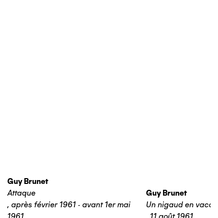
Guy Brunet
Attaque
Guy Brunet
,
après février 1961 - avant 1er mai
Un nigaud en vaca
1961
,
11 août 1961