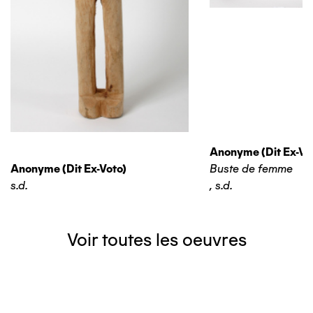
Anonyme (dit Ex-Vo
Anonyme (dit Ex-Voto)
Buste de femme
s.d.
,
s.d.
Voir toutes les oeuvres