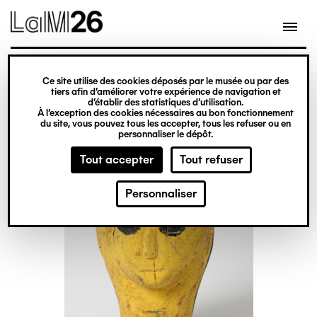
Gestion des cookies
Ce site utilise des cookies déposés par le musée ou par des
Aller
tiers afin d’améliorer votre expérience de navigation et
d’établir des statistiques d’utilisation.
au
À l’exception des cookies nécessaires au bon fonctionnement
du site, vous pouvez tous les accepter, tous les refuser ou en
contenu
personnaliser le dépôt.
principal
Tout accepter
Tout refuser
Personnaliser