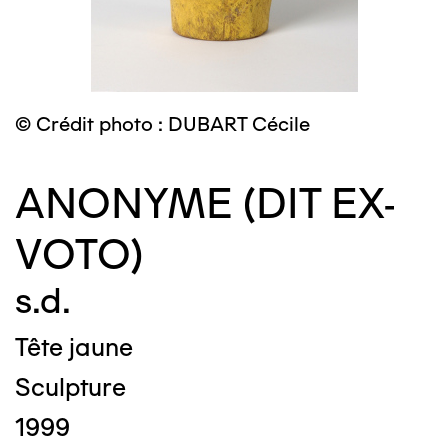
© Crédit photo : DUBART Cécile
ANONYME (DIT EX-
VOTO)
s.d.
Tête jaune
Sculpture
1999