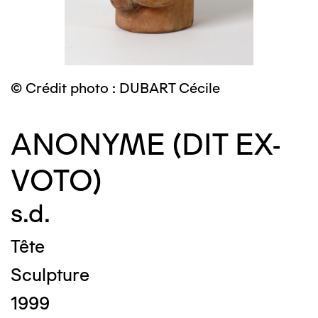
© Crédit photo : DUBART Cécile
ANONYME (DIT EX-
VOTO)
s.d.
Tête
Sculpture
1999