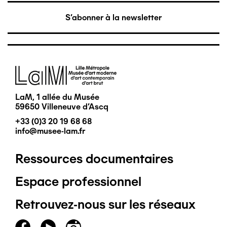
S'abonner à la newsletter
Image
LaM, 1 allée du Musée
59650 Villeneuve d'Ascq
+33 (0)3 20 19 68 68
info@musee-lam.fr
Ressources documentaires
Pied
Espace professionnel
de
Retrouvez-nous sur les réseaux
page