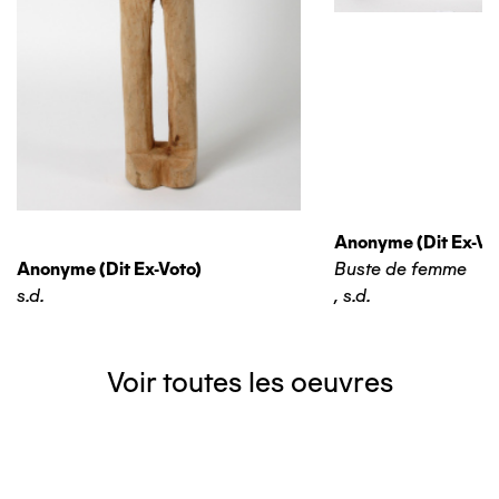
Anonyme (dit Ex-Vo
Anonyme (dit Ex-Voto)
Buste de femme
s.d.
,
s.d.
Voir toutes les oeuvres