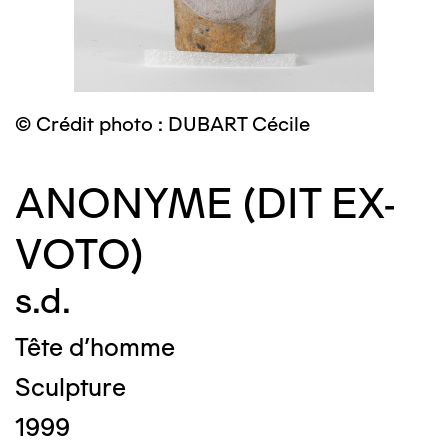
© Crédit photo : DUBART Cécile
ANONYME (DIT EX-
VOTO)
s.d.
Tête d'homme
Sculpture
1999