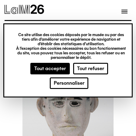
Gestion des cookies
Ce site utilise des cookies déposés par le musée ou par des
Aller
tiers afin d’améliorer votre expérience de navigation et
d’établir des statistiques d’utilisation.
au
À l’exception des cookies nécessaires au bon fonctionnement
du site, vous pouvez tous les accepter, tous les refuser ou en
contenu
personnaliser le dépôt.
principal
Tout accepter
Tout refuser
Personnaliser