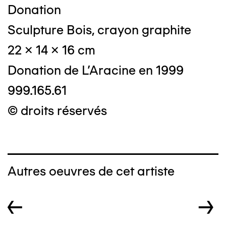
Donation
Sculpture Bois, crayon graphite
22 x 14 x 16 cm
Donation de L'Aracine en 1999
999.165.61
© droits réservés
Autres oeuvres de cet artiste
←
→