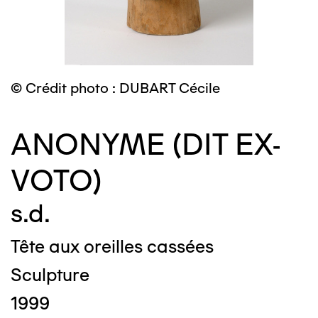
© Crédit photo : DUBART Cécile
ANONYME (DIT EX-
VOTO)
s.d.
Tête aux oreilles cassées
Sculpture
1999