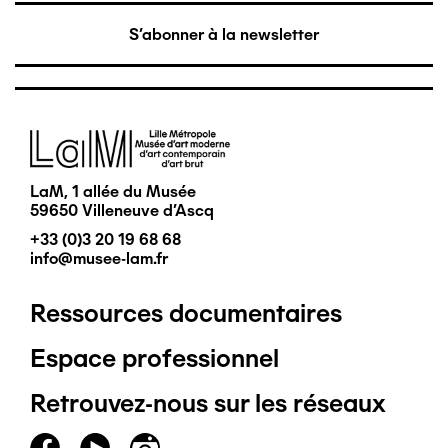
S'abonner à la newsletter
Image
LaM, 1 allée du Musée
59650 Villeneuve d'Ascq
+33 (0)3 20 19 68 68
info@musee-lam.fr
Ressources documentaires
Pied
Espace professionnel
de
Retrouvez-nous sur les réseaux
page