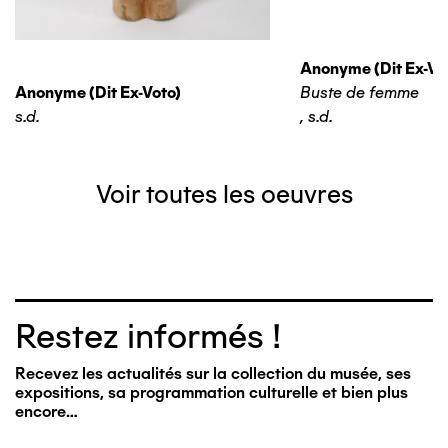
Anonyme (dit Ex-Vo
Anonyme (dit Ex-Voto)
Buste de femme
s.d.
,
s.d.
Voir toutes les oeuvres
Restez informés !
Recevez les actualités sur la collection du musée, ses
expositions, sa programmation culturelle et bien plus
encore…