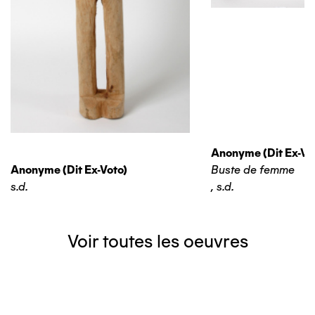
Anonyme (dit Ex-Vo
Anonyme (dit Ex-Voto)
Buste de femme
s.d.
,
s.d.
Voir toutes les oeuvres