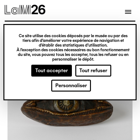
Gestion des cookies
Ce site utilise des cookies déposés par le musée ou par des
Aller
tiers afin d’améliorer votre expérience de navigation et
d’établir des statistiques d’utilisation.
au
À l’exception des cookies nécessaires au bon fonctionnement
du site, vous pouvez tous les accepter, tous les refuser ou en
contenu
personnaliser le dépôt.
principal
Tout accepter
Tout refuser
Personnaliser