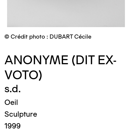
© Crédit photo : DUBART Cécile
ANONYME (DIT EX-
VOTO)
s.d.
Oeil
Sculpture
1999