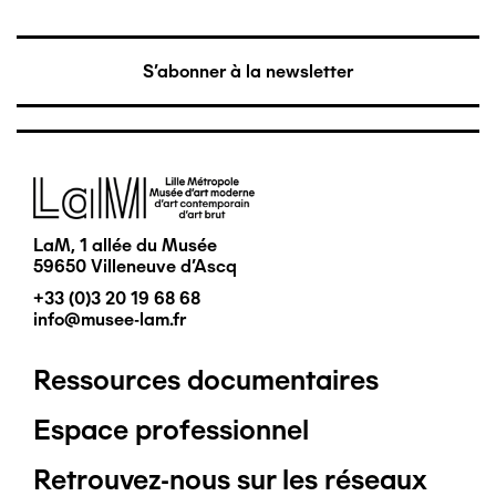
S'abonner à la newsletter
Image
LaM, 1 allée du Musée
59650 Villeneuve d'Ascq
+33 (0)3 20 19 68 68
info@musee-lam.fr
Ressources documentaires
Pied
Espace professionnel
de
Retrouvez-nous sur les réseaux