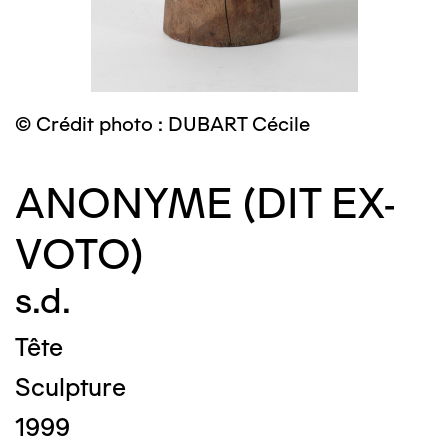
© Crédit photo : DUBART Cécile
ANONYME (DIT EX-
VOTO)
s.d.
Tête
Sculpture
1999