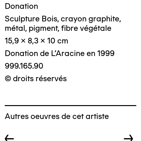
Donation
Sculpture Bois, crayon graphite,
métal, pigment, fibre végétale
15,9 x 8,3 x 10 cm
Donation de L'Aracine en 1999
999.165.90
© droits réservés
Autres oeuvres de cet artiste
←
→