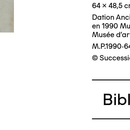
64 x 48,5 
Dation Anci
en 1990 Mu
Musée d'ar
M.P.1990-6
© Successi
Bib