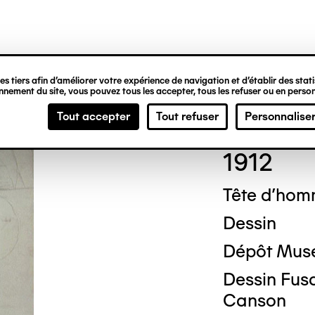
ipale
s tiers afin d’améliorer votre expérience de navigation et d’établir des statis
nement du site, vous pouvez tous les accepter, tous les refuser ou en person
Pabl
Tout accepter
Tout refuser
Personnalise
1912
Tête d'ho
Dessin
Dépôt Musé
Dessin Fusa
Canson