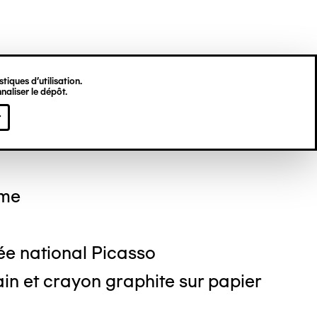
tiques d’utilisation.
naliser le dépôt.
o PICASSO
r
mme
e national Picasso
in et crayon graphite sur papier