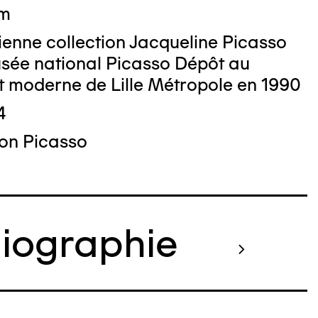
cm
enne collection Jacqueline Picasso
sée national Picasso Dépôt au
t moderne de Lille Métropole en 1990
4
on Picasso
liographie