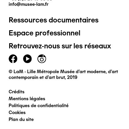
info@musee-lam.fr
Ressources documentaires
Pied
Espace professionnel
de
Retrouvez-nous sur les réseaux
page
principal
© LaM - Lille Métropole Musée d'art moderne, d'art
contemporain et d'art brut, 2019
Crédits
Pied
Mentions légales
Politiques de confidentialité
de
Cookies
Plan du site
page