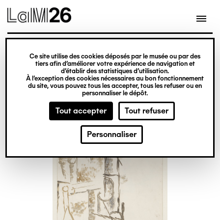
Gestion des cookies
Ce site utilise des cookies déposés par le musée ou par des
Aller
tiers afin d’améliorer votre expérience de navigation et
d’établir des statistiques d’utilisation.
au
À l’exception des cookies nécessaires au bon fonctionnement
du site, vous pouvez tous les accepter, tous les refuser ou en
contenu
personnaliser le dépôt.
principal
Tout accepter
Tout refuser
Personnaliser