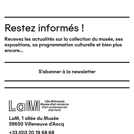
Restez informés !
Recevez les actualités sur la collection du musée, ses
expositions, sa programmation culturelle et bien plus
encore…
S'abonner à la newsletter
Image
LaM, 1 allée du Musée
59650 Villeneuve d'Ascq
+33 (0)3 20 19 68 68