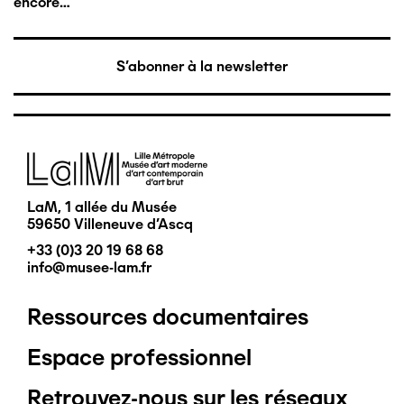
encore…
S'abonner à la newsletter
Image
LaM, 1 allée du Musée
59650 Villeneuve d'Ascq
+33 (0)3 20 19 68 68
info@musee-lam.fr
Ressources documentaires
Pied
Espace professionnel
de
Retrouvez-nous sur les réseaux