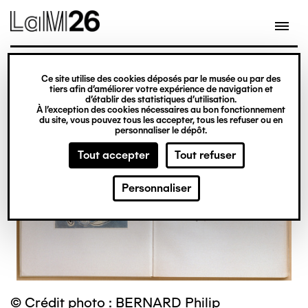
Gestion des cookies
Ce site utilise des cookies déposés par le musée ou par des
Aller
tiers afin d’améliorer votre expérience de navigation et
d’établir des statistiques d’utilisation.
au
À l’exception des cookies nécessaires au bon fonctionnement
du site, vous pouvez tous les accepter, tous les refuser ou en
contenu
personnaliser le dépôt.
principal
Tout accepter
Tout refuser
Personnaliser
© Crédit photo : BERNARD Philip