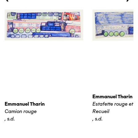
Emmanuel Tharin
Emmanuel Tharin
Estafette rouge et 
Camion rouge
Recueil
,
s.d.
,
s.d.