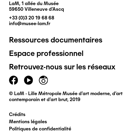
LaM, 1 allée du Musée
59650 Villeneuve d'Ascq
+33 (0)3 20 19 68 68
info@musee-lam.fr
Ressources documentaires
Pied
Espace professionnel
de
Retrouvez-nous sur les réseaux
page
principal
© LaM - Lille Métropole Musée d'art moderne, d'art
contemporain et d'art brut, 2019
Crédits
Pied
Mentions légales
Politiques de confidentialité
de