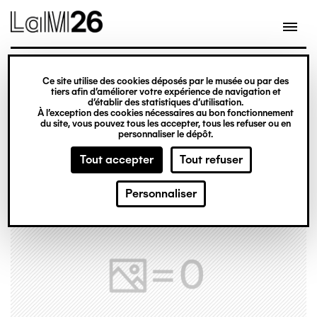
Gestion des cookies
Ce site utilise des cookies déposés par le musée ou par des
Aller
tiers afin d’améliorer votre expérience de navigation et
d’établir des statistiques d’utilisation.
au
À l’exception des cookies nécessaires au bon fonctionnement
du site, vous pouvez tous les accepter, tous les refuser ou en
contenu
personnaliser le dépôt.
principal
Tout accepter
Tout refuser
Personnaliser