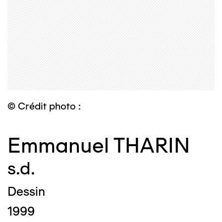
© Crédit photo :
Emmanuel THARIN
s.d.
Dessin
1999