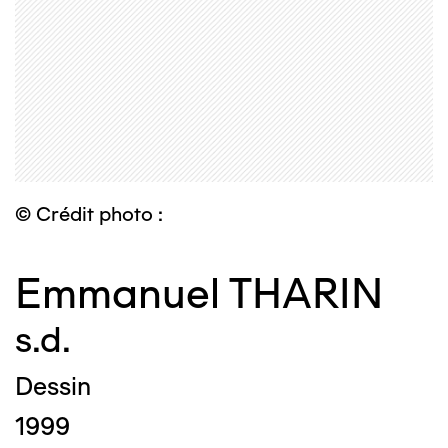
© Crédit photo :
Emmanuel THARIN
s.d.
Dessin
1999