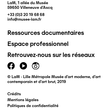
LaM, 1 allée du Musée
59650 Villeneuve d'Ascq
+33 (0)3 20 19 68 68
info@musee-lam.fr
Ressources documentaires
Pied
Espace professionnel
de
Retrouvez-nous sur les réseaux
page
principal
© LaM - Lille Métropole Musée d'art moderne, d'art
contemporain et d'art brut, 2019
Crédits
Pied
Mentions légales
Politiques de confidentialité
de