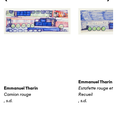
Emmanuel Tharin
Emmanuel Tharin
Estafette rouge et 
Camion rouge
Recueil
,
s.d.
,
s.d.