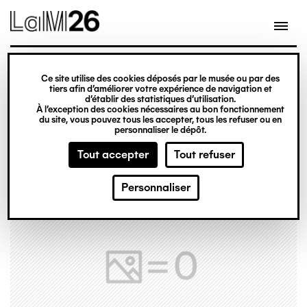
Gestion des cookies
Ce site utilise des cookies déposés par le musée ou par des
Aller
tiers afin d’améliorer votre expérience de navigation et
d’établir des statistiques d’utilisation.
au
À l’exception des cookies nécessaires au bon fonctionnement
du site, vous pouvez tous les accepter, tous les refuser ou en
contenu
personnaliser le dépôt.
principal
Tout accepter
Tout refuser
Personnaliser