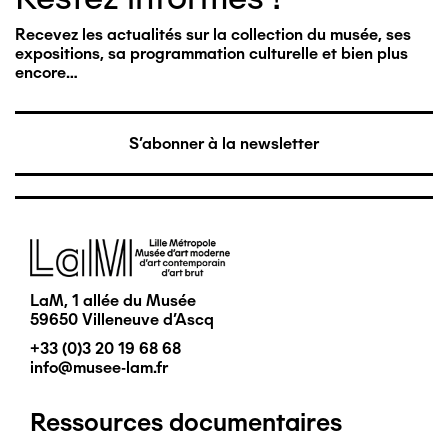
Recevez les actualités sur la collection du musée, ses
expositions, sa programmation culturelle et bien plus
encore…
S'abonner à la newsletter
Image
LaM, 1 allée du Musée
59650 Villeneuve d'Ascq
+33 (0)3 20 19 68 68
info@musee-lam.fr
Ressources documentaires
Pied