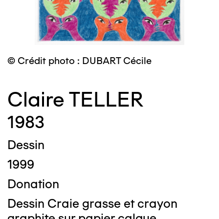
© Crédit photo : DUBART Cécile
Claire TELLER
1983
Dessin
1999
Donation
Dessin Craie grasse et crayon
graphite sur papier calque