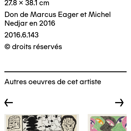
27.8 x 38.1 cm
Don de Marcus Eager et Michel
Nedjar en 2016
2016.6.143
© droits réservés
Autres oeuvres de cet artiste
←
→