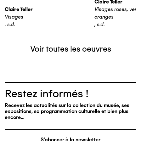
Claire Teller
Claire Teller
Visages roses, verts,
Visages
oranges
,
s.d.
,
s.d.
Voir toutes les oeuvres
Restez informés !
Recevez les actualités sur la collection du musée, ses
expositions, sa programmation culturelle et bien plus
encore…
S'abonner à la newsletter