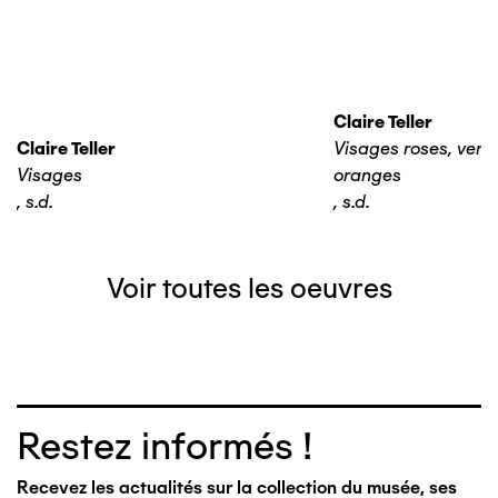
Claire Teller
Claire Teller
Visages roses, verts,
Visages
oranges
,
s.d.
,
s.d.
Voir toutes les oeuvres
Restez informés !
Recevez les actualités sur la collection du musée, ses