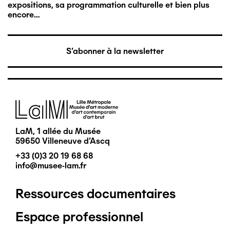
expositions, sa programmation culturelle et bien plus
encore…
S'abonner à la newsletter
Image
LaM, 1 allée du Musée
59650 Villeneuve d'Ascq
+33 (0)3 20 19 68 68
info@musee-lam.fr
Ressources documentaires
Pied
Espace professionnel
de