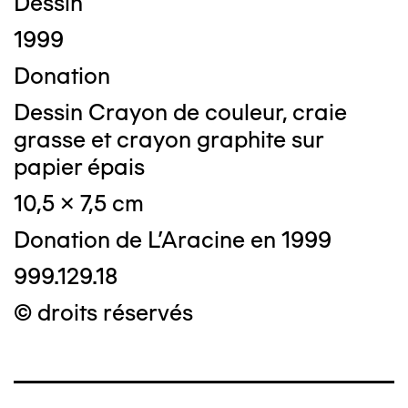
Dessin
1999
Donation
Dessin Crayon de couleur, craie
grasse et crayon graphite sur
papier épais
10,5 x 7,5 cm
Donation de L'Aracine en 1999
999.129.18
© droits réservés