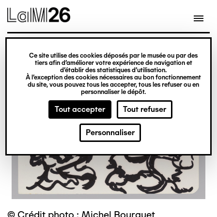
Gestion des cookies
Ce site utilise des cookies déposés par le musée ou par des
Aller
tiers afin d’améliorer votre expérience de navigation et
d’établir des statistiques d’utilisation.
au
À l’exception des cookies nécessaires au bon fonctionnement
du site, vous pouvez tous les accepter, tous les refuser ou en
contenu
personnaliser le dépôt.
principal
Tout accepter
Tout refuser
Personnaliser
© Crédit photo : Michel Bourguet