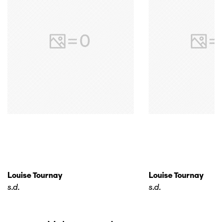
Louise Tournay
Louise Tournay
s.d.
s.d.